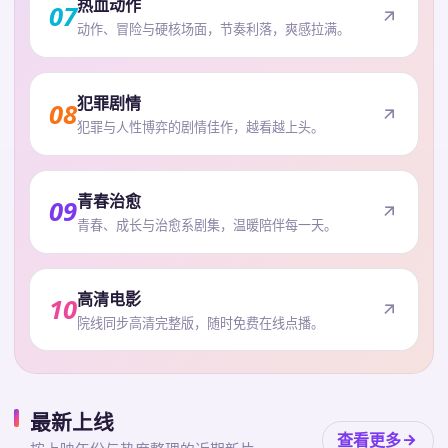
热血动作
07
动作、冒险与硬核场面，节奏利落，爽感拉满。
犯罪剧情
08
犯罪与人性博弈的剧情佳作，越看越上头。
青春治愈
09
青春、成长与治愈系剧集，温暖陪伴每一天。
高清电影
10
院线同步高清完整版，随时免费在线点播。
最新上线
查看更多