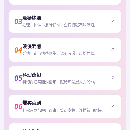
悬疑烧脑
03
推理、惊悚与反转题材，全程紧张不敢眨眼。
浪漫爱情
04
爱情与都市情感剧集，温柔浪漫，轻松共鸣。
科幻奇幻
05
科幻奇幻与脑洞设定，献给热爱想象力的你。
爆笑喜剧
06
轻松喜剧与解压故事，笑点密集，连播氛围明快。