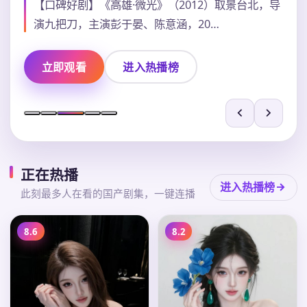
【口碑好剧】《高雄·微光》（2012）取景台北，导
演九把刀，主演彭于晏、陈意涵，20…
立即观看
进入热播榜
正在热播
进入热播榜
此刻最多人在看的国产剧集，一键连播
8.6
8.2